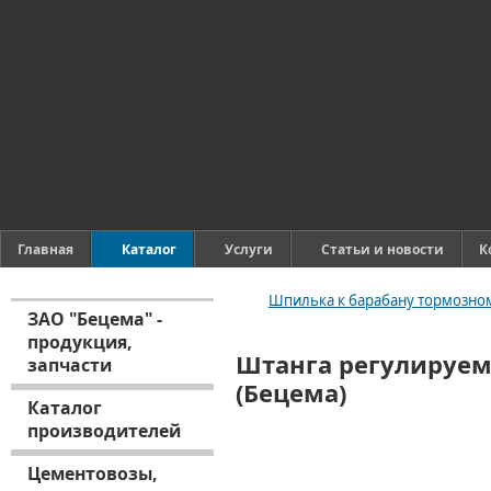
Главная
Каталог
Услуги
Статьи и новости
К
Шпилька к барабану тормозном
ЗАО "Бецема" -
продукция,
Штанга регулируема
запчасти
(Бецема)
Каталог
производителей
Цементовозы,